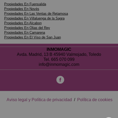
Propiedades En Fuensalida
Propiedades En Novés
Propiedades En Las Ventas de Retamosa
Propiedades En Villaluenga de la Sagra
Propiedades En Alcabon
Propiedades En Olias del Rey
Propiedades En Camarena
Propiedades En El Viso de San Juan
INMOMAGIC
Avda. Madrid, 13 B 45940 Valmojado, Toledo
Tel.
665 070 099
info@inmomagic.com
Aviso legal y Política de privacidad
/
Política de cookies